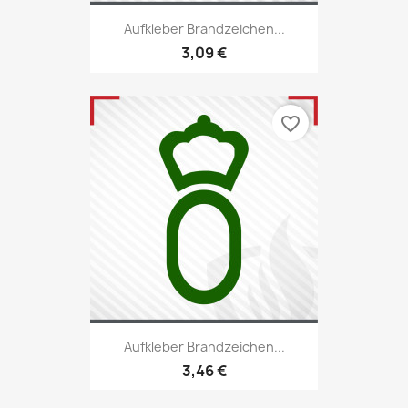
Aufkleber Brandzeichen...
3,09 €
favorite_border
Aufkleber Brandzeichen...
3,46 €