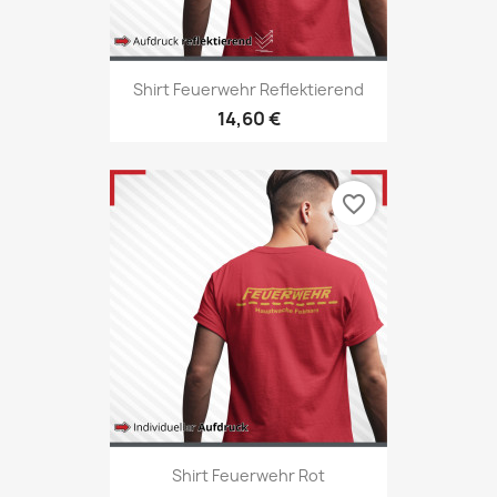
Shirt Feuerwehr Reflektierend
14,60 €
favorite_border
Shirt Feuerwehr Rot