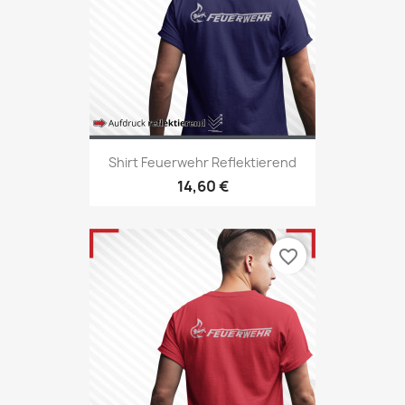
Shirt Feuerwehr Reflektierend
14,60 €
favorite_border