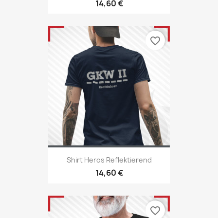
14,60 €
favorite_border
Shirt Heros Reflektierend
14,60 €
favorite_border