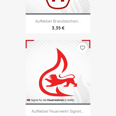
Aufkleber Brandzeichen...
3,35 €
favorite_border
Aufkleber Feuerwehr Signet...