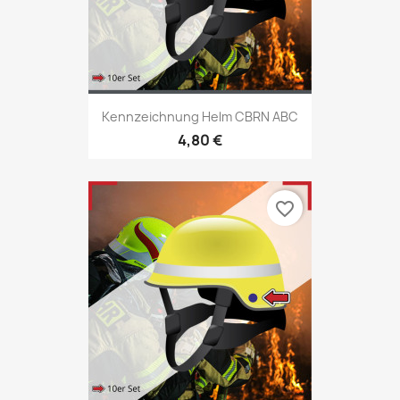
Kennzeichnung Helm CBRN ABC
4,80 €
favorite_border