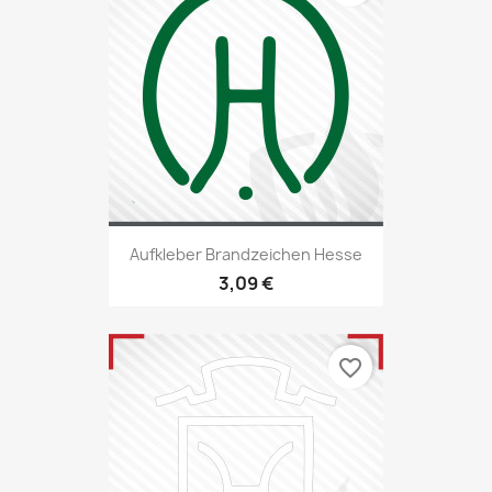
Aufkleber Brandzeichen Hesse
3,09 €
favorite_border