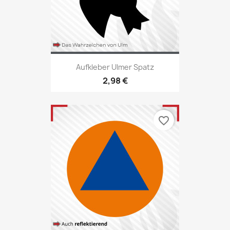
Aufkleber Ulmer Spatz
2,98 €
favorite_border