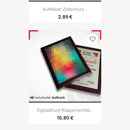
Aufkleber Zivilschutz...
2,89 €
favorite_border
Digitaldruck Wappenschild...
16,80 €