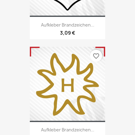
Aufkleber Brandzeichen...
3,09 €
favorite_border
Aufkleber Brandzeichen...