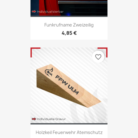
Funkrufname Zweizeilig
4,85 €
favorite_border
Holzkeil Feuerwehr Atemschutz