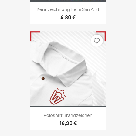
Kennzeichnung Helm San Arzt
4,80 €
favorite_border
Poloshirt Brandzeichen
16,20 €