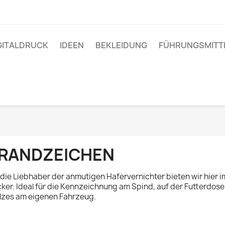
GITALDRUCK
IDEEN
BEKLEIDUNG
FÜHRUNGSMITT
RANDZEICHEN
 die Liebhaber der anmutigen Hafervernichter bieten wir hier 
cker. Ideal für die Kennzeichnung am Spind, auf der Futterdo
lzes am eigenen Fahrzeug.