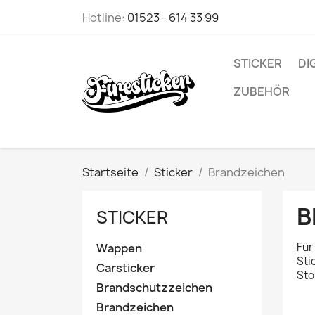
Hotline:
01523 - 614 33 99
STICKER
DI
ZUBEHÖR
Startseite
Sticker
Brandzeichen
B
STICKER
Für
Wappen
Sti
Carsticker
Sto
Brandschutzzeichen
Brandzeichen