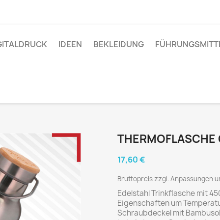
GITALDRUCK
IDEEN
BEKLEIDUNG
FÜHRUNGSMITT
THERMOFLASCHE
17,60 €
Bruttopreis zzgl. Anpassungen 
Edelstahl Trinkflasche mit 
Eigenschaften um Temperatu
Schraubdeckel mit Bambusobe