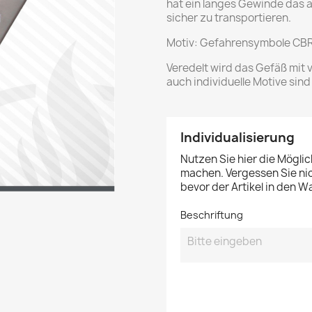
hat ein langes Gewinde das 
sicher zu transportieren.
Motiv: Gefahrensymbole CBRN
Veredelt wird das Gefäß mit 
auch individuelle Motive sind
Individualisierung
Nutzen Sie hier die Möglic
machen. Vergessen Sie nic
bevor der Artikel in den W
Beschriftung