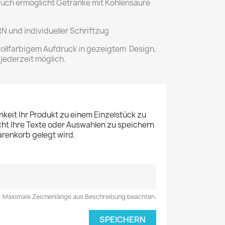
auch ermöglicht Getränke mit Kohlensäure
 und individueller Schriftzug
vollfarbigem Aufdruck in gezeigtem Design,
 jederzeit möglich.
hkeit Ihr Produkt zu einem Einzelstück zu
ht Ihre Texte oder Auswahlen zu speichern
arenkorb gelegt wird.
Maximale Zeichenlänge aus Beschreibung beachten.
SPEICHERN