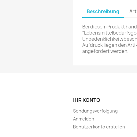
Beschreibung
Art
Bei diesem Produkt hande
"Lebensmittelbedarfsg
Unbedenklichkeitsbesch
Aufdruck liegen den Arti
angefordert werden.
IHR KONTO
Sendungsverfolgung
Anmelden
Benutzerkonto erstellen