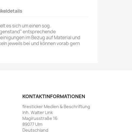
ikeldetails
lt es sich um einen sog.
egenstand" entsprechende
einigungen im Bezug auf Material und
keln jeweils bei und können vorab gern
KONTAKTINFORMATIONEN
firesticker Medien & Beschriftung
Inh. Walter Link
Magirusstraße 16
89077 Ulm
Deutschland