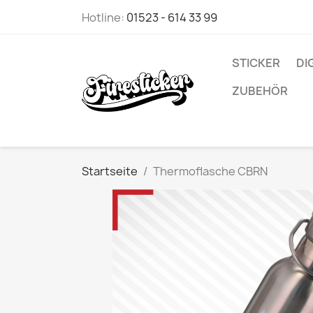
Hotline:
01523 - 614 33 99
STICKER
DI
ZUBEHÖR
Startseite
Thermoflasche CBRN