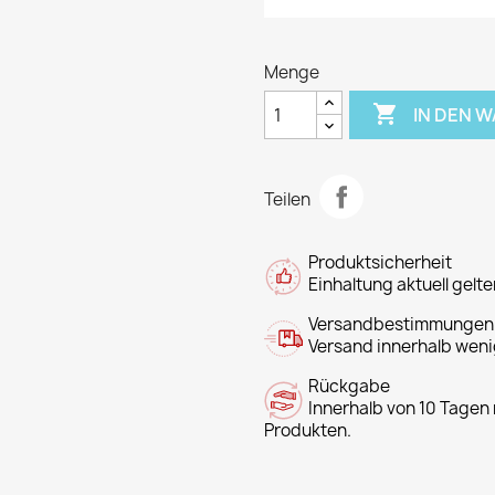
Menge

IN DEN 
Teilen
Produktsicherheit
Einhaltung aktuell gel
Versandbestimmungen
Versand innerhalb we
Rückgabe
Innerhalb von 10 Tagen 
Produkten.